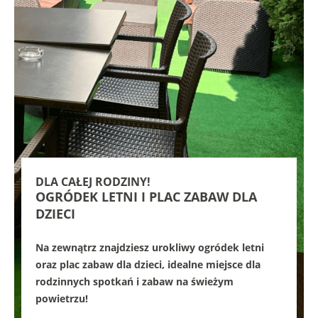
DLA CAŁEJ RODZINY!
OGRÓDEK LETNI I PLAC ZABAW DLA
DZIECI
Na zewnątrz znajdziesz urokliwy ogródek letni
oraz plac zabaw dla dzieci, idealne miejsce dla
rodzinnych spotkań i zabaw na świeżym
powietrzu!