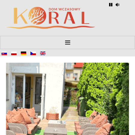
Strona główna
O nas
Pokoje
Gastronomia
FAQ
Kontakt