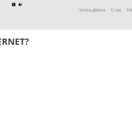
Strona główna
O nas
Po
ERNET?